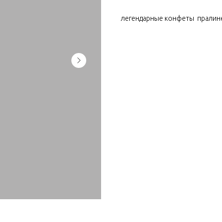
легендарные конфеты пралине 