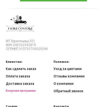
ИП
Терентьева Л
.П.
ИНН
240102342879
ОГРНИП
315701700020396
Клиентам:
Полезное:
Как сделать заказ
Уход за цветами
Оплата заказа
Отзывы компании
Доставка заказа
О компании
Бонусная программа
Обратный звонок
Ссылки:
Контакты