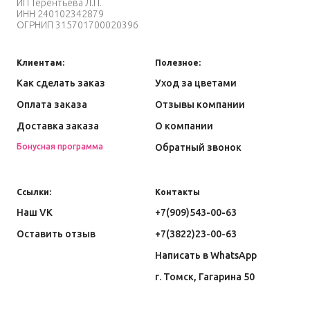
ИП
Терентьева Л
.П.
ИНН
240102342879
ОГРНИП
315701700020396
Клиентам:
Полезное:
Как сделать заказ
Уход за цветами
Оплата заказа
Отзывы компании
Доставка заказа
О компании
Бонусная программа
Обратный звонок
Ссылки:
Контакты
Наш VK
+7(909)543-00-63
Оставить отзыв
+7(3822)23-00-63
Написать в WhatsApp
г. Томск, Гагарина 50