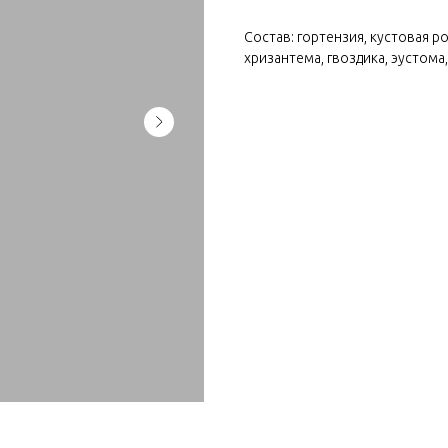
Состав: гортензия, кустовая р
хризантема, гвоздика, эустома,