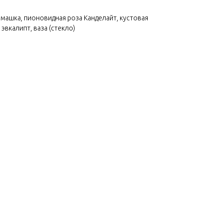
омашка, пионовидная роза Канделайт, кустовая
 эвкалипт, ваза (стекло)